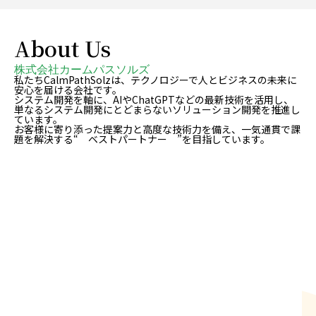
About Us
株式会社カームパスソルズ
私たちCalmPathSolzは、テクノロジーで人とビジネスの未来に
安心を届ける会社です。
システム開発を軸に、AIやChatGPTなどの最新技術を活用し、
単なるシステム開発にとどまらないソリューション開発を推進し
ています。
お客様に寄り添った提案力と高度な技術力を備え、一気通貫で課
題を解決する“ ベストパートナー ”を目指しています。
会社情報
COMPANY