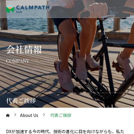
会社情報
COMPANY
代表ご挨拶
About Us
代表ご挨拶
DXが加速する今の時代、技術の進化に目を向けながらも、私た