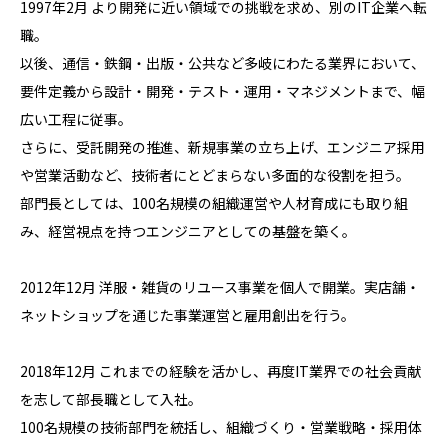
1997年2月 より開発に近い領域での挑戦を求め、別のIT企業へ転
職。
以後、通信・鉄鋼・出版・公共など多岐にわたる業界において、
要件定義から設計・開発・テスト・運用・マネジメントまで、幅
広い工程に従事。
さらに、受託開発の推進、新規事業の立ち上げ、エンジニア採用
や営業活動など、技術者にとどまらない多面的な役割を担う。
部門長としては、100名規模の組織運営や人材育成にも取り組
み、経営視点を持つエンジニアとしての基盤を築く。
2012年12月 洋服・雑貨のリユース事業を個人で開業。実店舗・
ネットショップを通じた事業運営と雇用創出を行う。
2018年12月 これまでの経験を活かし、再度IT業界での社会貢献
を志して部長職として入社。
100名規模の技術部門を統括し、組織づくり・営業戦略・採用体