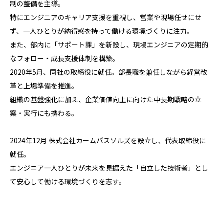
制の整備を主導。
特にエンジニアのキャリア支援を重視し、営業や現場任せにせ
ず、一人ひとりが納得感を持って働ける環境づくりに注力。
また、部内に「サポート課」を新設し、現場エンジニアの定期的
なフォロー・成長支援体制を構築。
2020年5月、同社の取締役に就任。部長職を兼任しながら経営改
革と上場準備を推進。
組織の基盤強化に加え、企業価値向上に向けた中長期戦略の立
案・実行にも携わる。
2024年12月 株式会社カームパスソルズを設立し、代表取締役に
就任。
エンジニア一人ひとりが未来を見据えた「自立した技術者」とし
て安心して働ける環境づくりを志す。