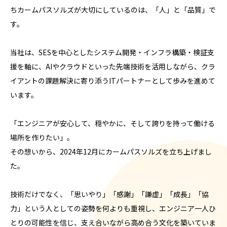
ちカームパスソルズが大切にしているのは、「人」と「品質」で
す。
当社は、SESを中心としたシステム開発・インフラ構築・検証支
援を軸に、AIやクラウドといった先端技術を活用しながら、クラ
イアントの課題解決に寄り添うITパートナーとして歩みを進めて
います。
「エンジニアが安心して、穏やかに、そして誇りを持って働ける
場所を作りたい」。
その想いから、2024年12月にカームパスソルズを立ち上げまし
た。
技術だけでなく、「思いやり」「感謝」「謙虚」「成長」「協
力」という人としての姿勢を何よりも重視し、エンジニア一人ひ
とりの可能性を信じ、支え合いながら高め合う文化を築いていま