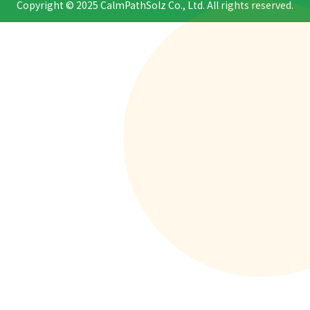
Copyright © 2025 CalmPathSolz Co., Ltd. All rights reserved.