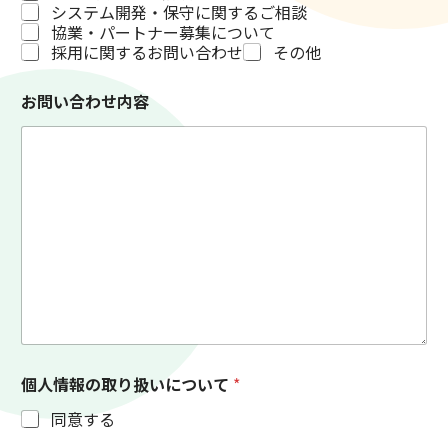
システム開発・保守に関するご相談
扱
い
協業・パートナー募集について
に
採用に関するお問い合わせ
その他
つ
い
お問い合わせ内容
て
*
個人情報の取り扱いについて
*
同意する